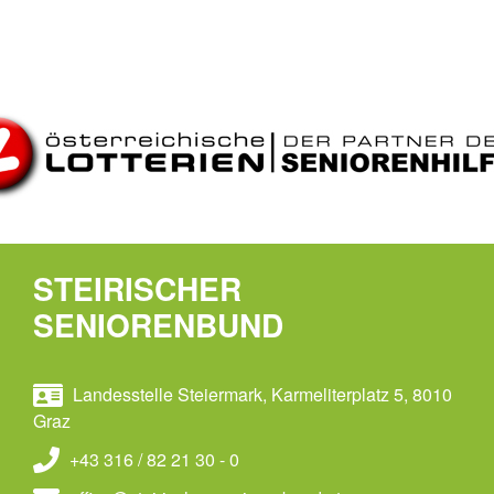
STEIRISCHER
SENIORENBUND
Landesstelle Steiermark, Karmeliterplatz 5, 8010
Graz
+43 316 / 82 21 30 - 0