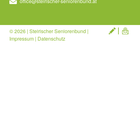
office@steirischer-seniorenbund.at
© 2026 | Steirischer Seniorenbund |
Impressum
|
Datenschutz