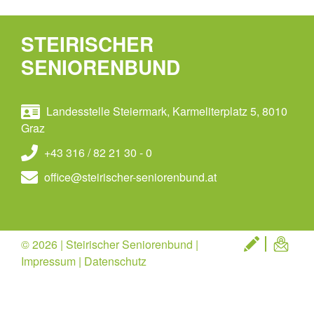
STEIRISCHER
SENIORENBUND
Landesstelle Steiermark, Karmeliterplatz 5, 8010
Graz
+43 316 / 82 21 30 - 0
office@steirischer-seniorenbund.at
© 2026 | Steirischer Seniorenbund |
Impressum
|
Datenschutz