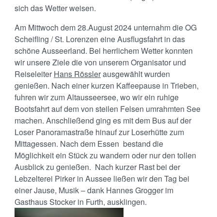
sich das Wetter weisen.
Am Mittwoch dem 28.August 2024 unternahm die OG
Scheifling / St. Lorenzen eine Ausflugsfahrt in das
schöne Ausseerland. Bei herrlichem Wetter konnten
wir unsere Ziele die von unserem Organisator und
Reiseleiter
Hans Rössler
ausgewählt wurden
genießen. Nach einer kurzen Kaffeepause in Trieben,
fuhren wir zum Altausseersee, wo wir ein ruhige
Bootsfahrt auf dem von steilen Felsen umrahmten See
machen. Anschließend ging es mit dem Bus auf der
Loser Panoramastraße hinauf zur Loserhütte zum
Mittagessen. Nach dem Essen bestand die
Möglichkeit ein Stück zu wandern oder nur den tollen
Ausblick zu genießen. Nach kurzer Rast bei der
Lebzelterei Pirker in Aussee ließen wir den Tag bei
einer Jause, Musik – dank Hannes Grogger im
Gasthaus Stocker in Furth, ausklingen.