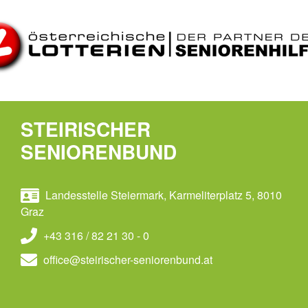
STEIRISCHER
SENIORENBUND
Landesstelle Steiermark, Karmeliterplatz 5, 8010
Graz
+43 316 / 82 21 30 - 0
office@steirischer-seniorenbund.at