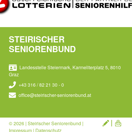
STEIRISCHER
SENIORENBUND
Landesstelle Steiermark, Karmeliterplatz 5, 8010
Graz
+43 316 / 82 21 30 - 0
office@steirischer-seniorenbund.at
© 2026 | Steirischer Seniorenbund |
Impressum
|
Datenschutz