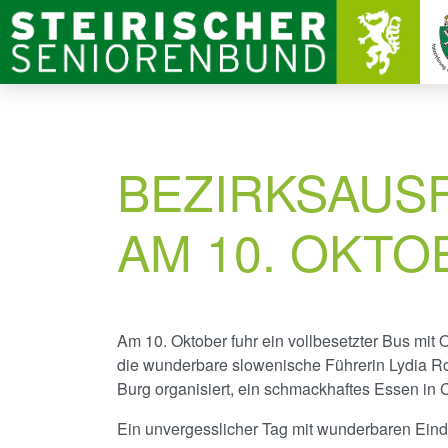
BEZIRKSAUSF
AM 10. OKTO
Am 10. Oktober fuhr ein vollbesetzter Bus mi
die wunderbare slowenische Führerin Lydia Roe
Burg organisiert, ein schmackhaftes Essen in C
Ein unvergesslicher Tag mit wunderbaren Eindr