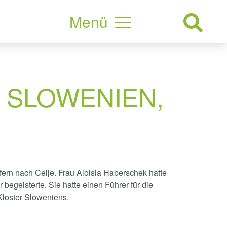
Menü
 SLOWENIEN,
ern nach Celje. Frau Aloisia Haberschek hatte
egeisterte. Sie hatte einen Führer für die
 Kloster Sloweniens.