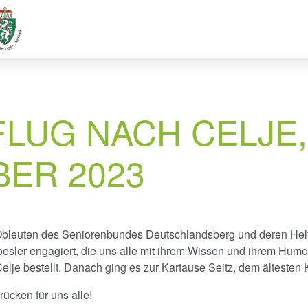
LUG NACH CELJE,
BER 2023
t Obleuten des Seniorenbundes Deutschlandsberg und deren Helf
sler engagiert, die uns alle mit ihrem Wissen und ihrem Humor b
elje bestellt. Danach ging es zur Kartause Seitz, dem ältesten
ücken für uns alle!