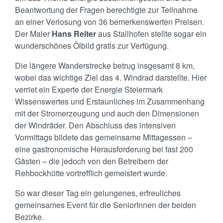
Beantwortung der Fragen berechtigte zur Teilnahme
an einer Verlosung von 36 bemerkenswerten Preisen.
Der Maler
Hans Reiter
aus Stallhofen stellte sogar ein
wunderschönes Ölbild gratis zur Verfügung.
Die längere Wanderstrecke betrug insgesamt 8 km,
wobei das wichtige Ziel das 4. Windrad darstellte. Hier
verriet ein Experte der Energie Steiermark
Wissenswertes und Erstaunliches im Zusammenhang
mit der Stromerzeugung und auch den Dimensionen
der Windräder. Den Abschluss des intensiven
Vormittags bildete das gemeinsame Mittagessen –
eine gastronomische Herausforderung bei fast 200
Gästen – die jedoch von den Betreibern der
Rehbockhütte vortrefflich gemeistert wurde.
So war dieser Tag ein gelungenes, erfreuliches
gemeinsames Event für die SeniorInnen der beiden
Bezirke.