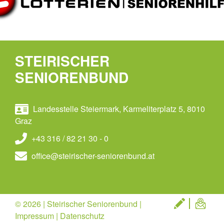
STEIRISCHER
SENIORENBUND
Landesstelle Steiermark, Karmeliterplatz 5, 8010
Graz
+43 316 / 82 21 30 - 0
office@steirischer-seniorenbund.at
© 2026 | Steirischer Seniorenbund |
Impressum
|
Datenschutz