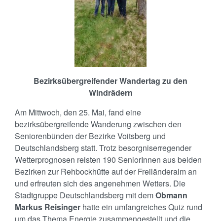
Bezirksübergreifender Wandertag zu den
Windrädern
Am Mittwoch, den 25. Mai, fand eine
bezirksübergreifende Wanderung zwischen den
Seniorenbünden der Bezirke Voitsberg und
Deutschlandsberg statt. Trotz besorgniserregender
Wetterprognosen reisten 190 SeniorInnen aus beiden
Bezirken zur Rehbockhütte auf der Freiländeralm an
und erfreuten sich des angenehmen Wetters. Die
Stadtgruppe Deutschlandsberg mit dem
Obmann
Markus Reisinger
hatte ein umfangreiches Quiz rund
um das Thema Energie zusammengestellt und die