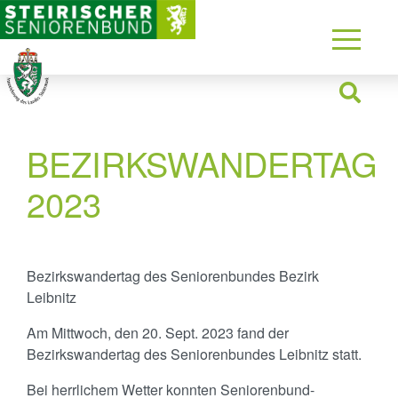
BEZIRKSWANDERTAG
2023
Bezirkswandertag des Seniorenbundes Bezirk
Leibnitz
Am Mittwoch, den 20. Sept. 2023 fand der
Bezirkswandertag des Seniorenbundes Leibnitz statt.
Bei herrlichem Wetter konnten Seniorenbund-