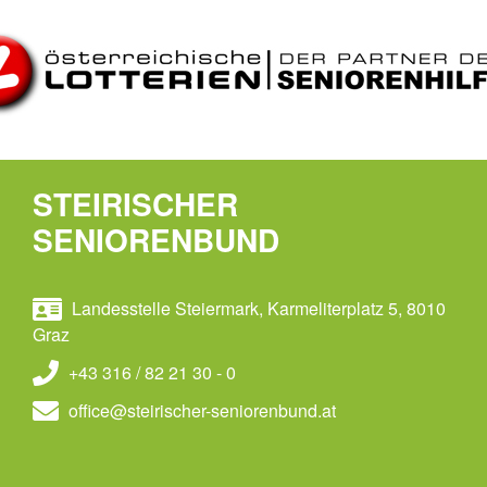
STEIRISCHER
SENIORENBUND
Landesstelle Steiermark, Karmeliterplatz 5, 8010
Graz
+43 316 / 82 21 30 - 0
office@steirischer-seniorenbund.at