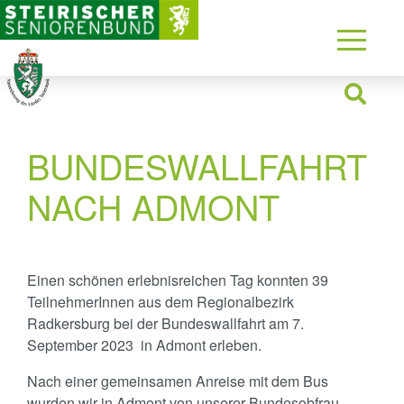
BUNDESWALLFAHRT
NACH ADMONT
Einen schönen erlebnisreichen Tag konnten 39
TeilnehmerInnen aus dem Regionalbezirk
Radkersburg bei der Bundeswallfahrt am 7.
September 2023 in Admont erleben.
Nach einer gemeinsamen Anreise mit dem Bus
wurden wir in Admont von unserer Bundesobfrau