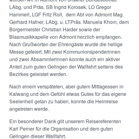
LAbg. und Präs. SB Ingrid Korosek, LO Gregor
Hammerl, LGF Fritz Roll, dem Abt von Admont Mag.
Gerhard Hafner, LAbg. u. LTPräs. Manuela Khom, dem
Bürgermeister Christian Haider sowie der
Blasmusikkapelle von Admont herzlich empfangen.
Nach Grußworten der Ehrengäste wurde die heilige
Messe gefeiert. Mit zwei Kommunionspenderinnen
und zwei Absammlerinnen konnte auch ein aktiver
Anteil zum guten Gelingen der Wallfahrt seitens des
Bezirkes geleistet werden.
Nach einem verspäteten, aber gutem Mittagessen in
Kalwang und dem Gefühl etwas Gutes für das eigene
Seelenheil getan zu haben, konnte die Heimreise
angetreten werde.
Ein besonderer Dank gilt unserem Reisereferenten
Karl Perner für die Organisation und dem guten
Gelingen dieser Wallfahrt.