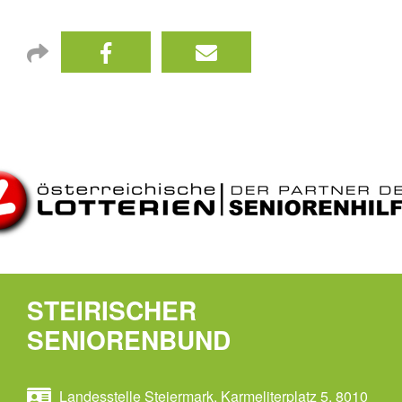
STEIRISCHER
SENIORENBUND
Landesstelle Steiermark, Karmeliterplatz 5, 8010