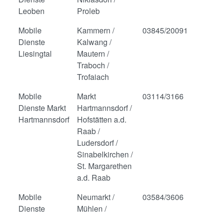
Leoben
Proleb
Mobile
Kammern /
03845/20091
Dienste
Kalwang /
Liesingtal
Mautern /
Traboch /
Trofaiach
Mobile
Markt
03114/3166
Dienste Markt
Hartmannsdorf /
Hartmannsdorf
Hofstätten a.d.
Raab /
Ludersdorf /
Sinabelkirchen /
St. Margarethen
a.d. Raab
Mobile
Neumarkt /
03584/3606
Dienste
Mühlen /