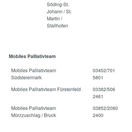
Söding-St.
Johann / St.
Martin /
Stallhofen
Mobiles Palliativteam
Mobiles Palliativteam
03452/701
Südsteiermark
5801
Mobiles Palliativteam Fürstenfeld
03382/506
2461
Mobiles Palliativteam
03852/2080
Mürzzuschlag / Bruck
2400