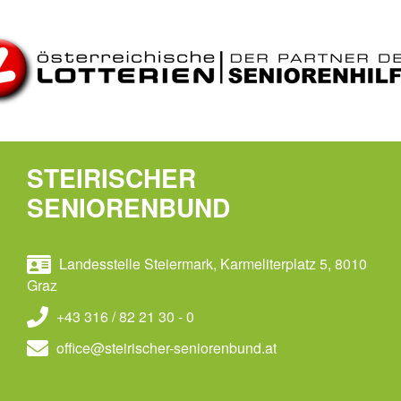
STEIRISCHER
SENIORENBUND
Landesstelle Steiermark, Karmeliterplatz 5, 8010
Graz
+43 316 / 82 21 30 - 0
office@steirischer-seniorenbund.at