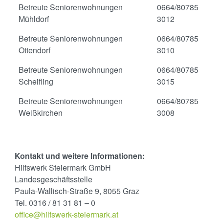
Betreute Seniorenwohnungen
0664/80785
Mühldorf
3012
Betreute Seniorenwohnungen
0664/80785
Ottendorf
3010
Betreute Seniorenwohnungen
0664/80785
Scheifling
3015
Betreute Seniorenwohnungen
0664/80785
Weißkirchen
3008
Kontakt und weitere Informationen:
Hilfswerk Steiermark GmbH
Landesgeschäftsstelle
Paula-Wallisch-Straße 9, 8055 Graz
Tel. 0316 / 81 31 81 – 0
office@hilfswerk-steiermark.at