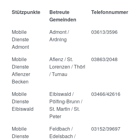
Stützpunkte
Betreute
Telefonnummer
Gemeinden
Mobile
Admont /
03613/3596
Dienste
Ardning
Admont
Mobile
Aflenz / St.
03863/2048
Dienste
Lorenzen / Thörl
Aflenzer
/ Turnau
Becken
Mobile
Eibiswald /
03466/42616
Dienste
Pölfing-Brunn /
Eibiswald
St. Martin / St.
Peter
Mobile
Feldbach /
03152/39697
Dienste
Edelsbach /