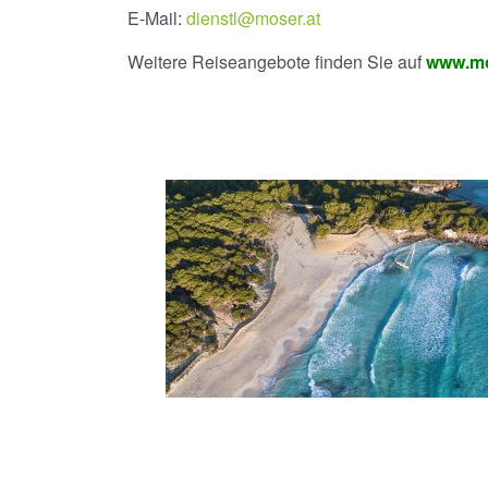
E-Mail:
dienstl@moser.at
Weitere Reiseangebote finden Sie auf
www.mo