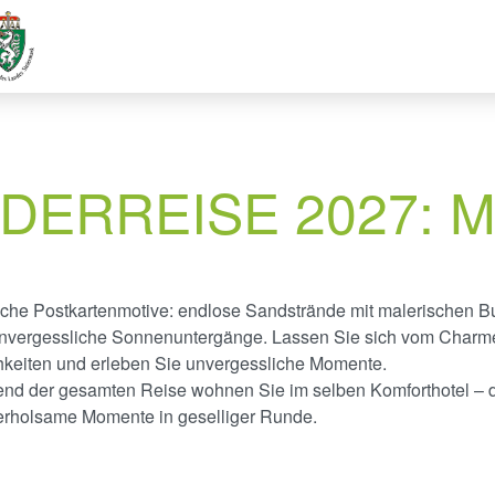
DERREISE 2027: 
reiche Postkartenmotive: endlose Sandstrände mit malerischen B
 unvergessliche Sonnenuntergänge. Lassen Sie sich vom Charm
chkeiten und erleben Sie unvergessliche Momente.
end der gesamten Reise wohnen Sie im selben Komforthotel – 
rholsame Momente in geselliger Runde.