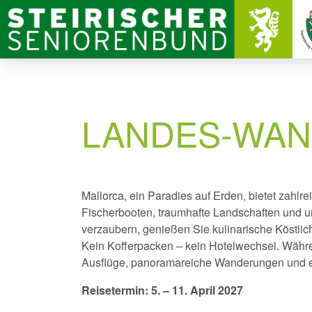
LANDES-WAN
Mallorca, ein Paradies auf Erden, bietet zahl
Fischerbooten, traumhafte Landschaften und
verzaubern, genießen Sie kulinarische Köstli
Kein Kofferpacken – kein Hotelwechsel. Währ
Ausflüge, panoramareiche Wanderungen und e
Reisetermin: 5. – 11. April 2027