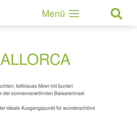
Menü
MALLORCA
uchten, tiefblaues Meer mit bunten
e der sonnenverwöhnten Baleareninsel
der ideale Ausgangspunkt für wunderschöne