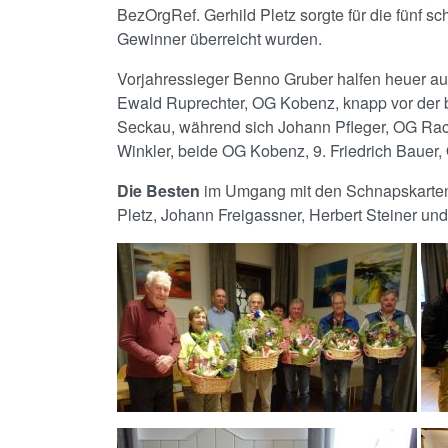
BezOrgRef. Gerhild Pletz sorgte für die fünf 
Gewinner überreicht wurden.
Vorjahressieger Benno Gruber halfen heuer auc
Ewald Ruprechter, OG Kobenz, knapp vor der be
Seckau, während sich Johann Pfleger, OG Rach
Winkler, beide OG Kobenz, 9. Friedrich Bauer,
Die Besten
im Umgang mit den Schnapskarten, 
Pletz, Johann Freigassner, Herbert Steiner und