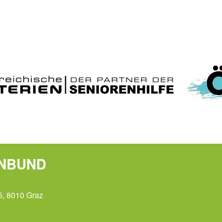
ENBUND
5, 8010 Graz