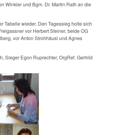
on Winkler und Bgm. Dr. Martin Rath an die
r Tabelle wieder. Den Tagessieg holte sich
reigassner vor Herbert Steiner, beide OG
lberg, vor Anton Strohhäusl und Agnes
h, Sieger Egon Ruprechter, OrgRef. Gerhild