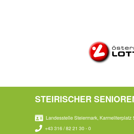
STEIRISCHER SENIOR
Landesstelle Steiermark, Karmeliterplatz 
+43 316 / 82 21 30 - 0