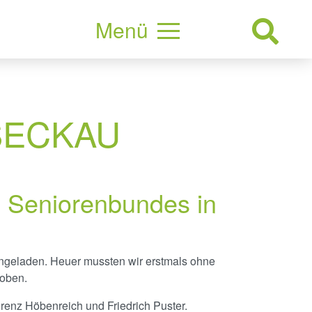
Menü
SECKAU
s Seniorenbundes in
ngeladen. Heuer mussten wir erstmals ohne
hoben.
renz Höbenreich und Friedrich Puster.