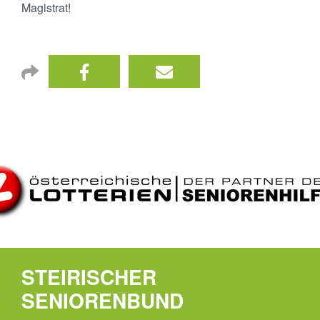
Magistrat!
STEIRISCHER
SENIORENBUND