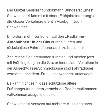
Der Grazer Seniorenbundobmann Bundesrat Ernest
Schwindsackl kommt mit einer „Frühjahrsforderung“ an
die Grazer Verkehrsreferentin Vizebgm. Judith
Schwentner.
Er fordert, mehr Kontrollen auf den
„Radfahrer-
Autobahnen“ in der City
durchzuführen und
rücksichtlose Fahrradfahrer auch zu bestrafen!
Zahlreiche Senioren/innen fürchten und meiden jetzt
mit Frühlingsbeginn die Grazer Innenstadt. Vor allem in
der Albrechtgasse/Schmiedgasse sind Fahrradraser
vermehrt nach dem „Frühlingserwachen“ unterwegs.
Es kann nicht sein, dass schutzlose ältere
Fußgänger/innen dem vermehrten Radfahraufkommen
vollkommen ausgeliefert sind.
Schwindsackl verweist auf mehrere Anzeigen nach