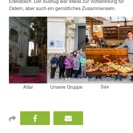
Edelsbach. Der Ausflug war etwas zur Vorbereitung für
Ostern, aber auch ein gemütliches Zusammensein.
Buschenschank
Sax
Altar
Unsere Gruppe