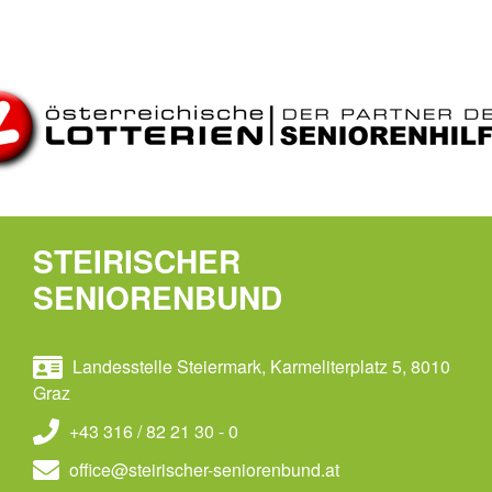
STEIRISCHER
SENIORENBUND
Landesstelle Steiermark, Karmeliterplatz 5, 8010
Graz
+43 316 / 82 21 30 - 0
office@steirischer-seniorenbund.at