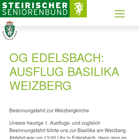
OG EDELSBACH:
AUSFLUG BASILIKA
WEIZBERG
Besinnungsfahrt zur Weizbergkirche
Unsere heurige 1. Ausflugs- und zugleich
Besinnungsfahrt führte uns zur Basilika am Weizberg.
Abfahrt war um 13:00 Uhr in Edelsbach, dann ging es