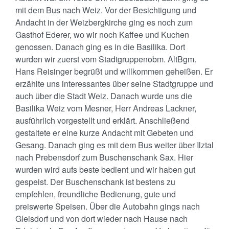
mit dem Bus nach Weiz. Vor der Besichtigung und
Andacht in der Weizbergkirche ging es noch zum
Gasthof Ederer, wo wir noch Kaffee und Kuchen
genossen. Danach ging es in die Basilika. Dort
wurden wir zuerst vom Stadtgruppenobm. AltBgm.
Hans Reisinger begrüßt und willkommen geheißen. Er
erzählte uns interessantes über seine Stadtgruppe und
auch über die Stadt Weiz. Danach wurde uns die
Basilika Weiz vom Mesner, Herr Andreas Lackner,
ausführlich vorgestellt und erklärt. Anschließend
gestaltete er eine kurze Andacht mit Gebeten und
Gesang. Danach ging es mit dem Bus weiter über Ilztal
nach Prebensdorf zum Buschenschank Sax. Hier
wurden wird aufs beste bedient und wir haben gut
gespeist. Der Buschenschank ist bestens zu
empfehlen, freundliche Bedienung, gute und
preiswerte Speisen. Über die Autobahn gings nach
Gleisdorf und von dort wieder nach Hause nach