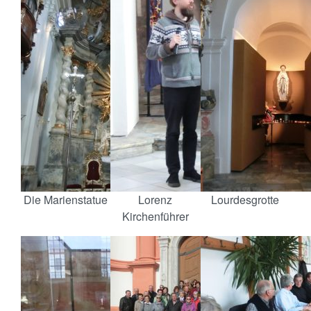
Die Marienstatue
Lorenz
Lourdesgrotte
Kirchenführer