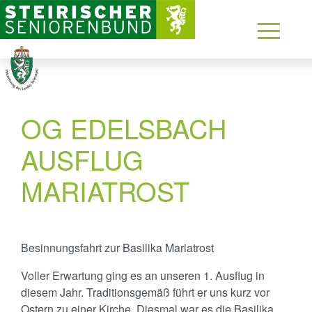
OG EDELSBACH
AUSFLUG
MARIATROST
Besinnungsfahrt zur Basilika Mariatrost
Voller Erwartung ging es an unseren 1. Ausflug in
diesem Jahr. Traditionsgemäß führt er uns kurz vor
Ostern zu einer Kirche. Diesmal war es die Basilika