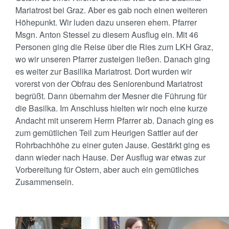
Mariatrost bei Graz. Aber es gab noch einen weiteren
Höhepunkt. Wir luden dazu unseren ehem. Pfarrer
Msgn. Anton Stessel zu diesem Ausflug ein. Mit 46
Personen ging die Reise über die Ries zum LKH Graz,
wo wir unseren Pfarrer zusteigen ließen. Danach ging
es weiter zur Basilika Mariatrost. Dort wurden wir
vorerst von der Obfrau des Seniorenbund Mariatrost
begrüßt. Dann übernahm der Mesner die Führung für
die Basilka. Im Anschluss hielten wir noch eine kurze
Andacht mit unserem Herrn Pfarrer ab. Danach ging es
zum gemütlichen Teil zum Heurigen Sattler auf der
Rohrbachhöhe zu einer guten Jause. Gestärkt ging es
dann wieder nach Hause. Der Ausflug war etwas zur
Vorbereitung für Ostern, aber auch ein gemütliches
Zusammensein.