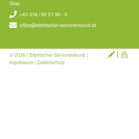
Graz
+43 316 / 82 21 30 - 0
office@steirischer-seniorenbund.at
© 2026 | Steirischer Seniorenbund |
Impressum
|
Datenschutz