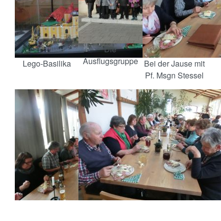
Die
Ausflugsgruppe
Lego-Basilika
Bei der Jause mit
Pf. Msgn Stessel