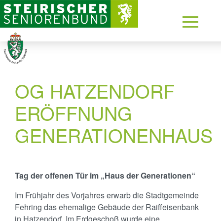
OG HATZENDORF
ERÖFFNUNG
GENERATIONENHAUS
Tag der offenen Tür im „Haus der Generationen“
Im Frühjahr des Vorjahres erwarb die Stadtgemeinde
Fehring das ehemalige Gebäude der Raiffeisenbank
in Hatzendorf. Im Erdgeschoß wurde eine