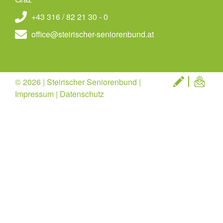
+43 316 / 82 21 30 - 0
office@steirischer-seniorenbund.at
© 2026 | Steirischer Seniorenbund |
Impressum
|
Datenschutz