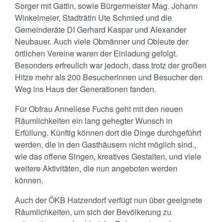
Sorger mit Gattin, sowie Bürgermeister Mag. Johann
Winkelmeier, Stadträtin Ute Schmied und die
Gemeinderäte DI Gerhard Kaspar und Alexander
Neubauer. Auch viele Obmänner und Obleute der
örtlichen Vereine waren der Einladung gefolgt.
Besonders erfreulich war jedoch, dass trotz der großen
Hitze mehr als 200 Besucherinnen und Besucher den
Weg ins Haus der Generationen fanden.
Für Obfrau Anneliese Fuchs geht mit den neuen
Räumlichkeiten ein lang gehegter Wunsch in
Erfüllung. Künftig können dort die Dinge durchgeführt
werden, die in den Gasthäusern nicht möglich sind.,
wie das offene Singen, kreatives Gestalten, und viele
weitere Aktivitäten, die nun angeboten werden
können.
Auch der ÖKB Hatzendorf verfügt nun über geeignete
Räumlichkeiten, um sich der Bevölkerung zu