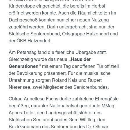
Kinderkrippe eingerichtet, die bereits im Herbst
eröffnet werden konnte. Auch die Räumlichkeiten im
Dachgeschoß konnten nun einer neuen Nutzung
zugeführt werden. Darin untergebracht sind nun der
Steirische Seniorenbund, Ortsgruppe Hatzendorf und
der ÖKB Hatzendorf .
Am Peterstag fand die feierliche Übergabe statt.
Gleichzeitig wurde das neue
„Haus der
Generationen“
mit einem Tag der offenen Tür offiziell
der Bevölkerung präsentiert. Für die musikalische
Umrahmung sorgten Roland Kals und Rupert
Nierensee, zwei Mitglieder des Seniorenbundes.
Obfrau Anneliese Fuchs durfte zahlreiche Ehrengäste
begrüßen, darunter Nationalratsabgeordnete MMag.
Agnes Totter, den Landesgeschäftsführer des
Steirischen Seniorenbundes Gerd Wilfling, den
Bezirksobmann des Seniorenbundes Dr. Othmar