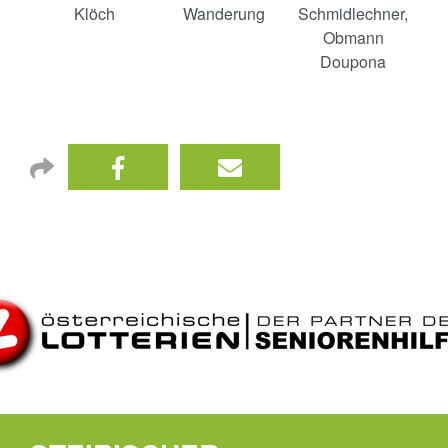
Klöch
Wanderung
Schmidlechner,
Obmann
Doupona