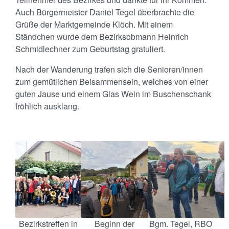
Auch Bürgermeister Daniel Tegel überbrachte die
Grüße der Marktgemeinde Klöch. Mit einem
Ständchen wurde dem Bezirksobmann Heinrich
Schmidlechner zum Geburtstag gratuliert.
Nach der Wanderung trafen sich die Senioren/innen
zum gemütlichen Beisammensein, welches von einer
guten Jause und einem Glas Wein im Buschenschank
fröhlich ausklang.
Bezirkstreffen in
Beginn der
Bgm. Tegel, RBO