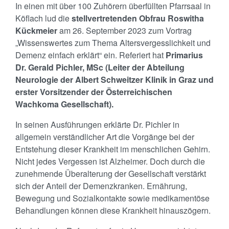
In einen mit über 100 Zuhörern überfüllten Pfarrsaal in
Köflach lud die
stellvertretenden Obfrau Roswitha
Kückmeier
am 26. September 2023 zum Vortrag
„Wissenswertes zum Thema Altersvergesslichkeit und
Demenz einfach erklärt“ ein. Referiert hat
Primarius
Dr. Gerald Pichler, MSc (Leiter der Abteilung
Neurologie der Albert Schweitzer Klinik in Graz und
erster Vorsitzender der Österreichischen
Wachkoma Gesellschaft).
In seinen Ausführungen erklärte Dr. Pichler in
allgemein verständlicher Art die Vorgänge bei der
Entstehung dieser Krankheit im menschlichen Gehirn.
Nicht jedes Vergessen ist Alzheimer. Doch durch die
zunehmende Überalterung der Gesellschaft verstärkt
sich der Anteil der Demenzkranken. Ernährung,
Bewegung und Sozialkontakte sowie medikamentöse
Behandlungen können diese Krankheit hinauszögern.