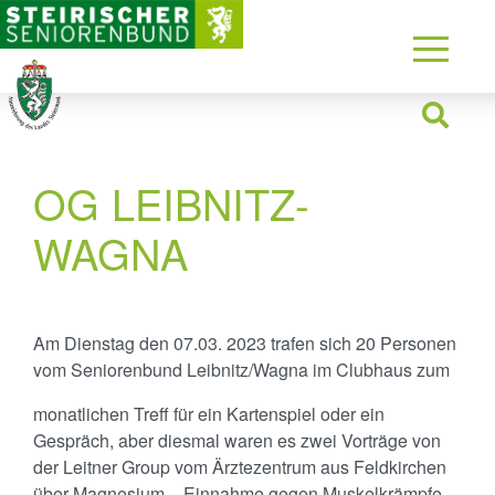
OG LEIBNITZ-
WAGNA
Am Dienstag den 07.03. 2023 trafen sich 20 Personen
vom Seniorenbund Leibnitz/Wagna im Clubhaus zum
monatlichen Treff für ein Kartenspiel oder ein
Gespräch, aber diesmal waren es zwei Vorträge von
der Leitner Group vom Ärztezentrum aus Feldkirchen
über Magnesium – Einnahme gegen Muskelkrämpfe,