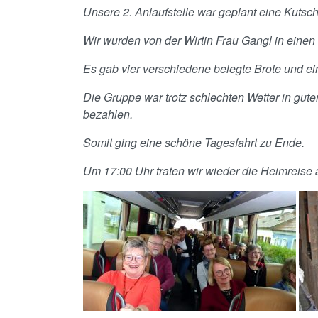
Unsere 2. Anlaufstelle war geplant eine Kutsch
Wir wurden von der Wirtin Frau Gangl in eine
Es gab vier verschiedene belegte Brote und e
Die Gruppe war trotz schlechten Wetter in gut
bezahlen.
Somit ging eine schöne Tagesfahrt zu Ende.
Um 17:00 Uhr traten wir wieder die Heimreise