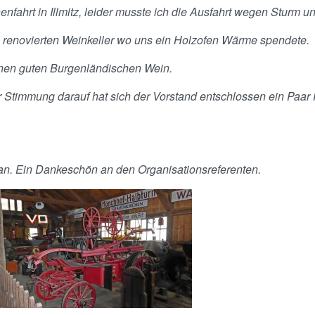
enfahrt in Illmitz, leider musste ich die Ausfahrt wegen Sturm
n renovierten Weinkeller wo uns ein Holzofen Wärme spendete.
inen guten Burgenländischen Wein.
er Stimmung darauf hat sich der Vorstand entschlossen ein Paa
 an. Ein Dankeschön an den Organisationsreferenten.