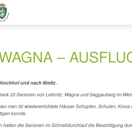
 WAGNA – AUSFLU
chhof und nach Illmitz .
Frank 33 Senioren von Leibnitz, Wagna und Seggauberg im We
o man 30 wiedererrichtete Häuser Schupfen, Schulen, Kinos un
tigen konnte.
en hatten die Senioren im Schnelldurchlauf die Besichtigung dur