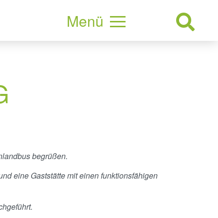
Menü
G
inlandbus begrüßen.
d eine Gaststätte mit einen funktionsfähigen
chgeführt.