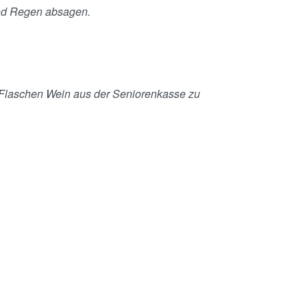
 und Regen absagen.
r Flaschen Wein aus der Seniorenkasse zu