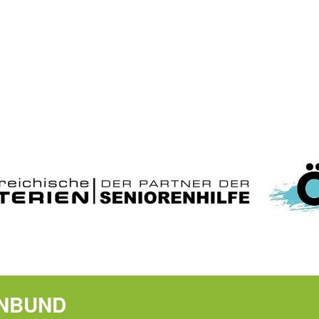
ENBUND