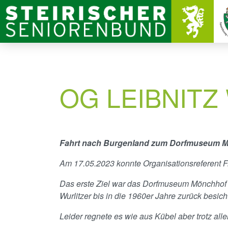
OG LEIBNITZ
Fahrt nach Burgenland zum Dorfmuseum Mön
Am 17.05.2023 konnte Organisationsreferent 
Das erste Ziel war das Dorfmuseum Mönchhof w
Wurlitzer bis in die 1960er Jahre zurück besich
Leider regnete es wie aus Kübel aber trotz all