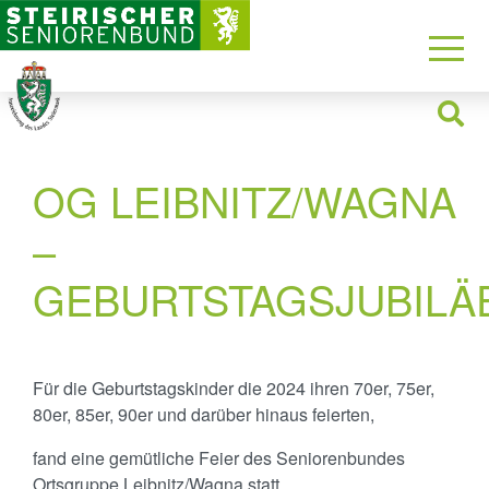
OG LEIBNITZ/WAGNA
–
GEBURTSTAGSJUBILÄ
Für die Geburtstagskinder die 2024 ihren 70er, 75er,
80er, 85er, 90er und darüber hinaus feierten,
fand eine gemütliche Feier des Seniorenbundes
Ortsgruppe Leibnitz/Wagna statt.