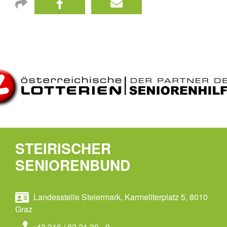
STEIRISCHER
SENIORENBUND
Landesstelle Steiermark, Karmeliterplatz 5, 8010
Graz
+43 316 / 82 21 30 - 0