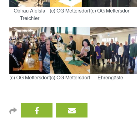
Obfrau Aloisia
(c) OG Mettersdorf
(c) OG Mettersdorf
Treichler
(c) OG Mettersdorf
(c) OG Mettersdorf
Ehrengäste