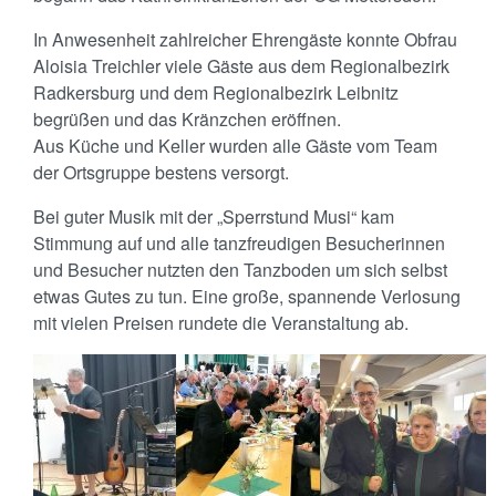
In Anwesenheit zahlreicher Ehrengäste konnte Obfrau
Aloisia Treichler viele Gäste aus dem Regionalbezirk
Radkersburg und dem Regionalbezirk Leibnitz
begrüßen und das Kränzchen eröffnen.
Aus Küche und Keller wurden alle Gäste vom Team
der Ortsgruppe bestens versorgt.
Bei guter Musik mit der „Sperrstund Musi“ kam
Stimmung auf und alle tanzfreudigen Besucherinnen
und Besucher nutzten den Tanzboden um sich selbst
etwas Gutes zu tun. Eine große, spannende Verlosung
mit vielen Preisen rundete die Veranstaltung ab.