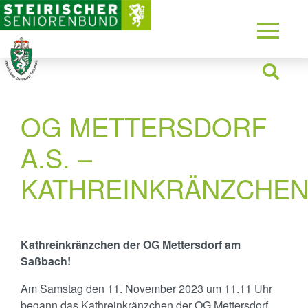
OG METTERSDORF
A.S. –
KATHREINKRÄNZCHE
Kathreinkränzchen der OG Mettersdorf am
Saßbach!
Am Samstag den 11. November 2023 um 11.11 Uhr
begann das Kathreinkränzchen der OG Mettersdorf.