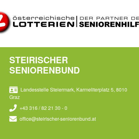
STEIRISCHER
SENIORENBUND
Landesstelle Steiermark, Karmeliterplatz 5, 8010
Graz
+43 316 / 82 21 30 - 0
office@steirischer-seniorenbund.at