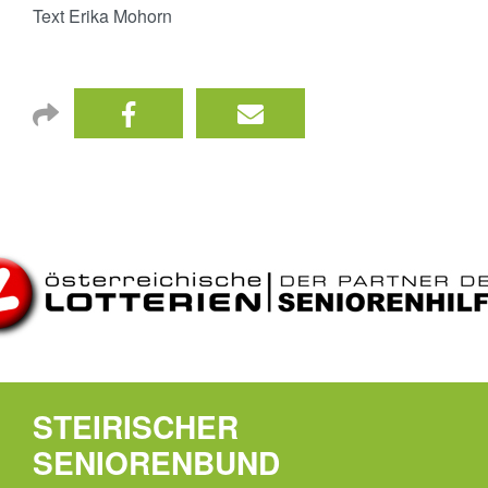
Text Erika Mohorn
STEIRISCHER
SENIORENBUND