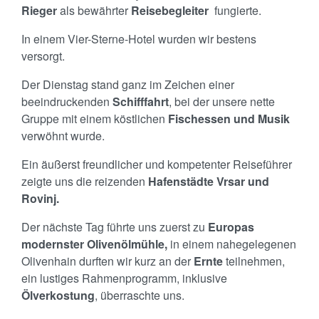
Rieger
als bewährter
Reisebegleiter
fungierte.
In einem Vier-Sterne-Hotel wurden wir bestens
versorgt.
Der Dienstag stand ganz im Zeichen einer
beeindruckenden
Schifffahrt
, bei der unsere nette
Gruppe mit einem köstlichen
Fischessen und Musik
verwöhnt wurde.
Ein äußerst freundlicher und kompetenter Reiseführer
zeigte uns die reizenden
Hafenstädte Vrsar und
Rovinj.
Der nächste Tag führte uns zuerst zu
Europas
modernster Olivenölmühle,
in einem nahegelegenen
Olivenhain durften wir kurz an der
Ernte
teilnehmen,
ein lustiges Rahmenprogramm, inklusive
Ölverkostung
, überraschte uns.