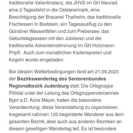
traditionelle Valentinstanz, die JHVS im GH Neurad,
eine 2-Tagesfahrt in die Oststeiermark, eine
Besichtigung der Brauerei Thalheim, das traditionelle
Fischessen in Bretstein, ein Tagesausflug zu den
Günstner Wasserfällen und zum Prebersee, das
Geburtstagsessen mit den Jubilaren und die
traditionelle Adventeinstimmung im GH Holzmann-
Pripfl. Auch zum monatlichen Kartenspielen und
Kegeln wurde eingeladen.
Bei idealen Wetterbedingungen fand am 21.09.2023
der
Bezirkswandertag des Seniorenbundes
Regionalbezirk Judenburg
statt. Die Ortsgruppe
Pölstal unter der Leitung des Ortsgruppenobmannes
Bgm a.D. Alois Mayer, hatten die besondere
Verantwortung, diese Veranstaltung zu organisieren.
Insgesamt nahmen 120 begeisterte Wanderer aus dem
gesamten Bezirk, aber auch aus anderen Bezirken an
diesem geselligen Wandertag teil. Es ist besonders