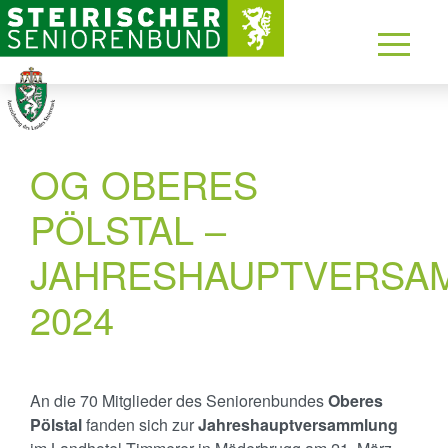
OG OBERES
PÖLSTAL –
JAHRESHAUPTVERSA
2024
An die 70 Mitglieder des Seniorenbundes
Oberes
Pölstal
fanden sich zur
Jahreshauptversammlung