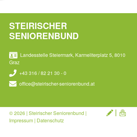
STEIRISCHER
SENIORENBUND
Landesstelle Steiermark, Karmeliterplatz 5, 8010
Graz
+43 316 / 82 21 30 - 0
office@steirischer-seniorenbund.at
© 2026 | Steirischer Seniorenbund |
Impressum
|
Datenschutz