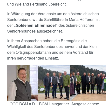
und Wieland Ferdinand überreicht.
In Würdigung der Verdienste um den österreichischen
Seniorenbund wurde Schriftführerin Maria Höfferer mit
der
„Goldenen Ehrennadel“
des österreichischen
Seniorenbundes ausgezeichnet.
In ihren Ansprachen hoben die Ehrengäste die
Wichtigkeit des Seniorenbundes hervor und dankten
dem Ortsgruppenobmann und seinem Vorstand für
ihren hervorragenden Einsatz.
OGO BGM a.D.
BGM Haingartner
Ausgezeichnete