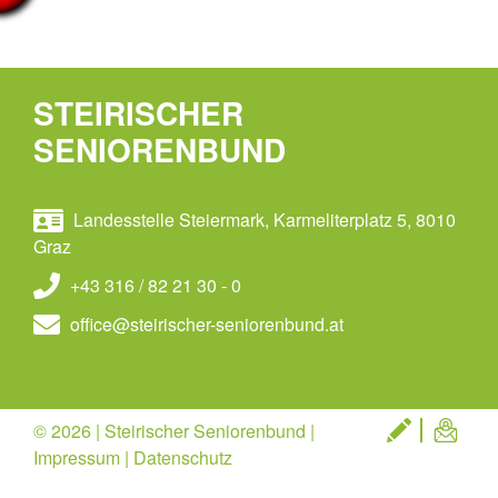
STEIRISCHER
SENIORENBUND
Landesstelle Steiermark, Karmeliterplatz 5, 8010
Graz
+43 316 / 82 21 30 - 0
office@steirischer-seniorenbund.at
© 2026 | Steirischer Seniorenbund |
Impressum
|
Datenschutz