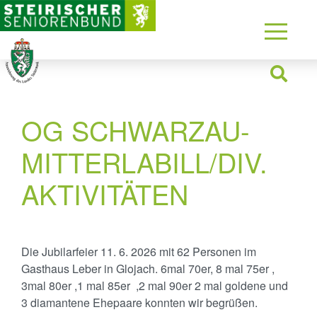
OG SCHWARZAU-
MITTERLABILL/DIV.
AKTIVITÄTEN
Die Jubilarfeier 11. 6. 2026 mit 62 Personen im
Gasthaus Leber in Glojach. 6mal 70er, 8 mal 75er ,
3mal 80er ,1 mal 85er ,2 mal 90er 2 mal goldene und
3 diamantene Ehepaare konnten wir begrüßen.