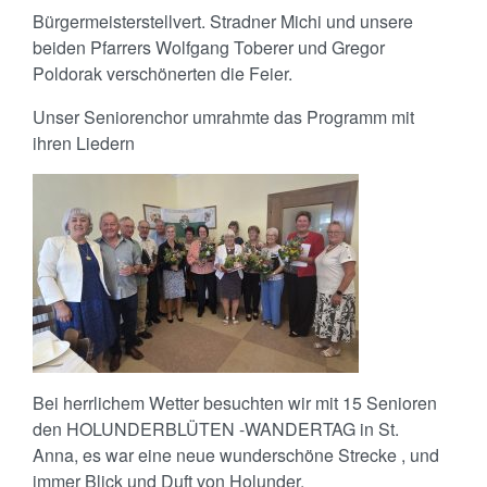
Bürgermeisterstellvert. Stradner Michi und unsere
beiden Pfarrers Wolfgang Toberer und Gregor
Poldorak verschönerten die Feier.
Unser Seniorenchor umrahmte das Programm mit
ihren Liedern
Bei herrlichem Wetter besuchten wir mit 15 Senioren
den HOLUNDERBLÜTEN -WANDERTAG in St.
Anna, es war eine neue wunderschöne Strecke , und
immer Blick und Duft von Holunder.