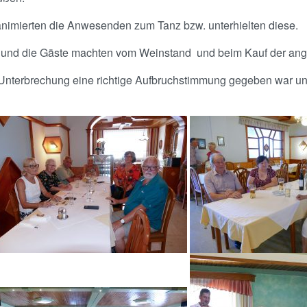
 animierten die Anwesenden zum Tanz bzw. unterhielten diese.
30 und die Gäste machten vom Weinstand und beim Kauf der an
Unterbrechung eine richtige Aufbruchstimmung gegeben war und