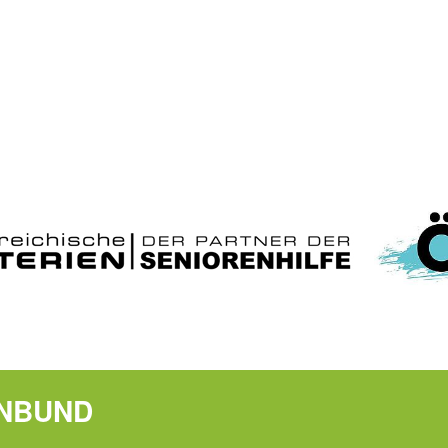
ENBUND