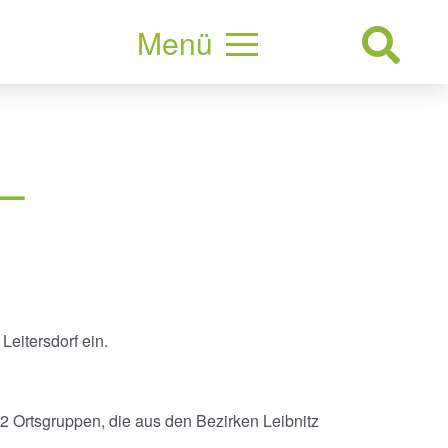
Menü
S
eitersdorf ein.
 Ortsgruppen, die aus den Bezirken Leibnitz