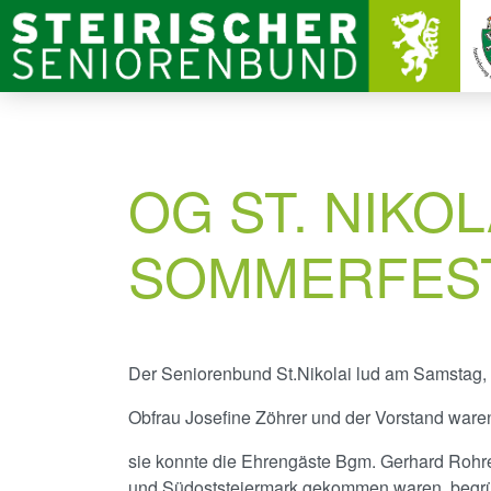
OG ST. NIKOL
OMMERFEST
Der Seniorenbund St.Nikolai lud am Samstag, 
Obfrau Josefine Zöhrer und der Vorstand ware
sie konnte die Ehrengäste Bgm. Gerhard Rohr
und Südoststeiermark gekommen waren, begr