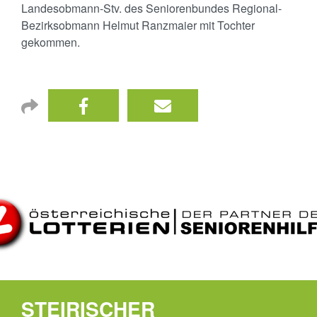
Landesobmann-Stv. des Seniorenbundes Regional-
Bezirksobmann Helmut Ranzmaier mit Tochter
gekommen.
STEIRISCHER