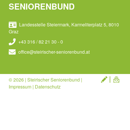
SENIORENBUND
Landesstelle Steiermark, Karmeliterplatz 5, 8010
Graz
+43 316 / 82 21 30 - 0
office@steirischer-seniorenbund.at
© 2026 | Steirischer Seniorenbund |
Impressum
|
Datenschutz