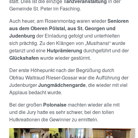
statt. Dies ist die einzige
Tanzveranstaltung
in der
Gemeinde St. Peter im Fasching.
Auch heuer, am Rosenmontag waren wieder
Senioren
aus dem Oberen Pölstal, aus St. Georgen und
Judenburg
der Einladung gefolgt und unterhielten
sich prächtig. Zu den Klängen von „Musihansi“ wurde
getanzt und eine
Hutprämierung
durchgeführt und der
Glückshafen
wurde wieder gestürmt.
Der erste Höhepunkt nach der Begrüßung durch
Obfrau Waltraud Rieser-Gossar war die Aufführung der
Judenburger
Jungmädchengarde
, die wieder mit viel
Applaus bedacht wurde.
Bei der großen
Polonaise
machten wieder alle mit
und die Jury hatte es sehr schwer, bei den tollen
Hutkreationen die Gewinner zu ermitteln.