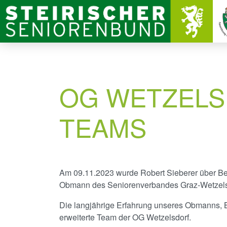
OG WETZELS
TEAMS
Am 09.11.2023 wurde Robert Sieberer über Bes
Obmann des Seniorenverbandes Graz-Wetzelsdo
Die langjährige Erfahrung unseres Obmanns, B
erweiterte Team der OG Wetzelsdorf.