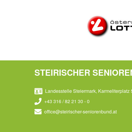
STEIRISCHER SENIOR
Landesstelle Steiermark, Karmeliterplatz 
+43 316 / 82 21 30 - 0
office@steirischer-seniorenbund.at