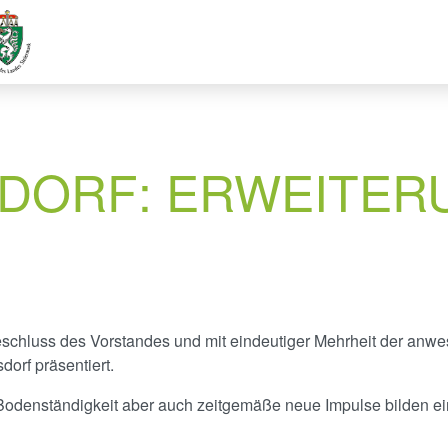
DORF: ERWEITER
chluss des Vorstandes und mit eindeutiger Mehrheit der anwese
rf präsentiert.
odenständigkeit aber auch zeitgemäße neue Impulse bilden ei