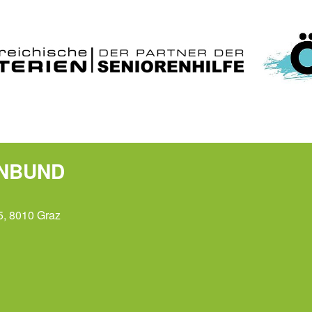
ENBUND
5, 8010 Graz