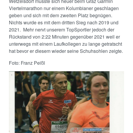
Wetzelsdorf musste sich heuer beim Graz Garmin
Viertelmarathon nur einem Kolumbianer geschlagen
geben und sich mit dem zweiten Platz begnügen.
Nichts wurde es mit dem dritten Sieg nach 2019 und
2021. Mehr nervt unserem TopSportler jedoch der
Rückstand von 2:22 Minuten gegenüber 2021 weil er
unterwegs mit einem Laufkollegen zu lange getratscht
hat bevor er diesem wieder seine Schuhsohlen zeigte.
Foto: Franz Peißl