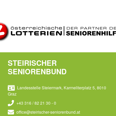
STEIRISCHER
SENIORENBUND
Landesstelle Steiermark, Karmeliterplatz 5, 8010
Graz
+43 316 / 82 21 30 - 0
office@steirischer-seniorenbund.at