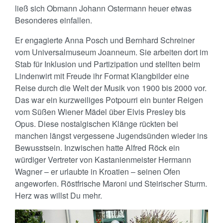
ließ sich Obmann Johann Ostermann heuer etwas
Besonderes einfallen.
Er engagierte Anna Posch und Bernhard Schreiner
vom Universalmuseum Joanneum. Sie arbeiten dort im
Stab für Inklusion und Partizipation und stellten beim
Lindenwirt mit Freude ihr Format Klangbilder eine
Reise durch die Welt der Musik von 1900 bis 2000 vor.
Das war ein kurzweiliges Potpourri ein bunter Reigen
vom Süßen Wiener Mädel über Elvis Presley bis
Opus. Diese nostalgischen Klänge rückten bei
manchen längst vergessene Jugendsünden wieder ins
Bewusstsein. Inzwischen hatte Alfred Röck ein
würdiger Vertreter von Kastanienmeister Hermann
Wagner – er urlaubte in Kroatien – seinen Ofen
angeworfen. Röstfrische Maroni und Steirischer Sturm.
Herz was willst Du mehr.