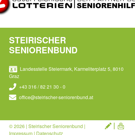
STEIRISCHER
SENIORENBUND
Landesstelle Steiermark, Karmeliterplatz 5, 8010
Graz
+43 316 / 82 21 30 - 0
office@steirischer-seniorenbund.at
© 2026 | Steirischer Seniorenbund |
Impressum
|
Datenschutz