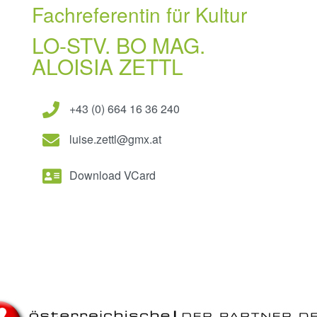
Fachreferentin für Kultur
LO-STV. BO MAG.
ALOISIA ZETTL
+43 (0) 664 16 36 240
luise.zettl@gmx.at
Download VCard