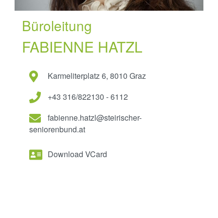
Büroleitung
FABIENNE HATZL
Karmeliterplatz 6, 8010 Graz
+43 316/822130 - 6112
fabienne.hatzl@steirischer-
seniorenbund.at
Download VCard