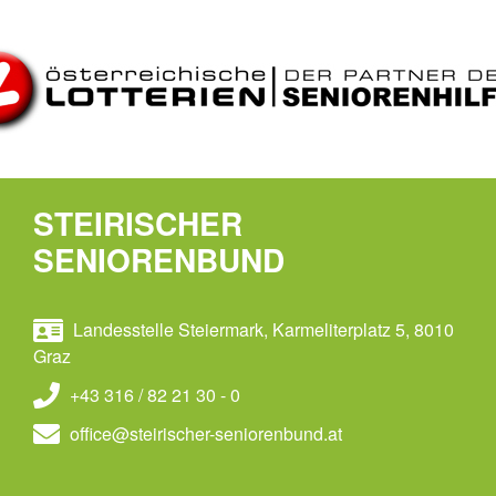
STEIRISCHER
SENIORENBUND
Landesstelle Steiermark, Karmeliterplatz 5, 8010
Graz
+43 316 / 82 21 30 - 0
office@steirischer-seniorenbund.at