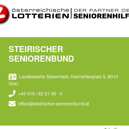
STEIRISCHER
SENIORENBUND
Landesstelle Steiermark, Karmeliterplatz 5, 8010
Graz
+43 316 / 82 21 30 - 0
office@steirischer-seniorenbund.at