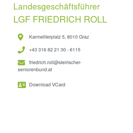
Landesgeschäftsführer
LGF FRIEDRICH ROLL
Karmeliterplatz 5, 8010 Graz
+43 316 82 21 30 - 6115
friedrich.roll@steirischer-
seniorenbund.at
Download VCard