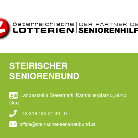
STEIRISCHER
SENIORENBUND
Landesstelle Steiermark, Karmeliterplatz 5, 8010
Graz
+43 316 / 82 21 30 - 0
office@steirischer-seniorenbund.at