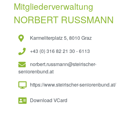
Mitgliederverwaltung
NORBERT RUSSMANN
Karmeliterplatz 5, 8010 Graz
+43 (0) 316 82 21 30 - 6113
norbert.russmann@steirischer-
seniorenbund.at
https://www.steirischer-seniorenbund.at/
Download VCard