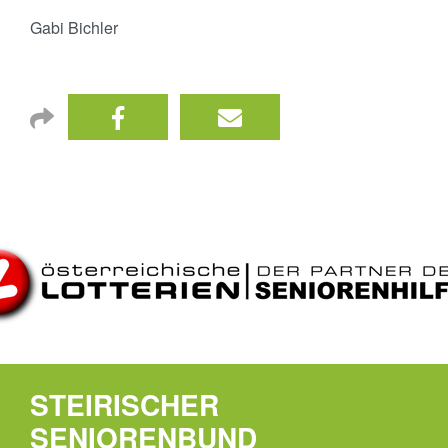
Gabi Bichler
STEIRISCHER
SENIORENBUND