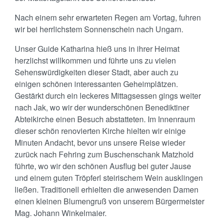
Nach einem sehr erwarteten Regen am Vortag, fuhren
wir bei herrlichstem Sonnenschein nach Ungarn.
Unser Guide Katharina hieß uns in ihrer Heimat
herzlichst willkommen und führte uns zu vielen
Sehenswürdigkeiten dieser Stadt, aber auch zu
einigen schönen interessanten Geheimplätzen.
Gestärkt durch ein leckeres Mittagsessen gings weiter
nach Jak, wo wir der wunderschönen Benediktiner
Abteikirche einen Besuch abstatteten. Im Innenraum
dieser schön renovierten Kirche hielten wir einige
Minuten Andacht, bevor uns unsere Reise wieder
zurück nach Fehring zum Buschenschank Matzhold
führte, wo wir den schönen Ausflug bei guter Jause
und einem guten Tröpferl steirischem Wein ausklingen
ließen. Traditionell erhielten die anwesenden Damen
einen kleinen Blumengruß von unserem Bürgermeister
Mag. Johann Winkelmaier.