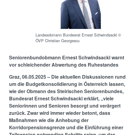
Landesobmann Bundesrat Ernest Schwindsackl ©
ÖVP Christian Georgescu
Seniorenbundobmann Ernest Schwindsackl warnt
vor schleichender Abwertung des Ruhestandes
Graz, 06.05.2025 – Die aktuellen Diskussionen rund
um die Budgetkonsolidierung in Österreich lassen,
wie der Obmann des Steirischen Seniorenbundes,
Bundesrat Ernest Schwindsackl erklärt, „viele
Seniorinnen und Senioren besorgt und verärgert
zurück. Zwar wird immer wieder betont, dass
Maßnahmen wie die Anhebung der
Korridorpensionsgrenze und die Einführung einer
Teilpension notwendige Schritte seien, um das