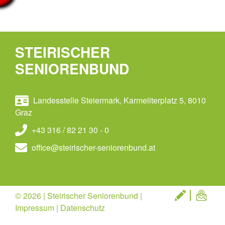
STEIRISCHER
SENIORENBUND
Landesstelle Steiermark, Karmeliterplatz 5, 8010
Graz
+43 316 / 82 21 30 - 0
office@steirischer-seniorenbund.at
© 2026 | Steirischer Seniorenbund |
Impressum
|
Datenschutz