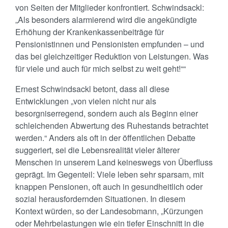
von Seiten der Mitglieder konfrontiert. Schwindsackl:
„Als besonders alarmierend wird die angekündigte
Erhöhung der Krankenkassenbeiträge für
Pensionistinnen und Pensionisten empfunden – und
das bei gleichzeitiger Reduktion von Leistungen. Was
für viele und auch für mich selbst zu weit geht!““
Ernest Schwindsackl betont, dass all diese
Entwicklungen „von vielen nicht nur als
besorgniserregend, sondern auch als Beginn einer
schleichenden Abwertung des Ruhestands betrachtet
werden.“ Anders als oft in der öffentlichen Debatte
suggeriert, sei die Lebensrealität vieler älterer
Menschen in unserem Land keineswegs von Überfluss
geprägt. Im Gegenteil: Viele leben sehr sparsam, mit
knappen Pensionen, oft auch in gesundheitlich oder
sozial herausfordernden Situationen. In diesem
Kontext würden, so der Landesobmann, „Kürzungen
oder Mehrbelastungen wie ein tiefer Einschnitt in die