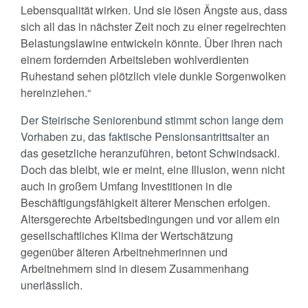
Lebensqualität wirken. Und sie lösen Ängste aus, dass
sich all das in nächster Zeit noch zu einer regelrechten
Belastungslawine entwickeln könnte. Über ihren nach
einem fordernden Arbeitsleben wohlverdienten
Ruhestand sehen plötzlich viele dunkle Sorgenwolken
hereinziehen.“
Der Steirische Seniorenbund stimmt schon lange dem
Vorhaben zu, das faktische Pensionsantrittsalter an
das gesetzliche heranzuführen, betont Schwindsackl.
Doch das bleibt, wie er meint, eine Illusion, wenn nicht
auch in großem Umfang Investitionen in die
Beschäftigungsfähigkeit älterer Menschen erfolgen.
Altersgerechte Arbeitsbedingungen und vor allem ein
gesellschaftliches Klima der Wertschätzung
gegenüber älteren Arbeitnehmerinnen und
Arbeitnehmern sind in diesem Zusammenhang
unerlässlich.