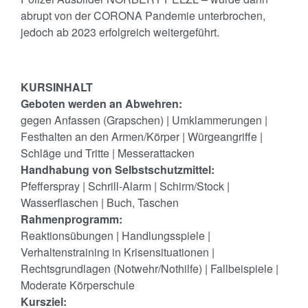
abrupt von der CORONA Pandemie unterbrochen,
jedoch ab 2023 erfolgreich weitergeführt.
KURSINHALT
Geboten werden an Abwehren:
gegen Anfassen (Grapschen) | Umklammerungen |
Festhalten an den Armen/Körper | Würgeangriffe |
Schläge und Tritte | Messerattacken
Handhabung von Selbstschutzmittel:
Pfefferspray | Schrill-Alarm | Schirm/Stock |
Wasserflaschen | Buch, Taschen
Rahmenprogramm:
Reaktionsübungen | Handlungsspiele |
Verhaltenstraining in Krisensituationen |
Rechtsgrundlagen (Notwehr/Nothilfe) | Fallbeispiele |
Moderate Körperschule
Kursziel: