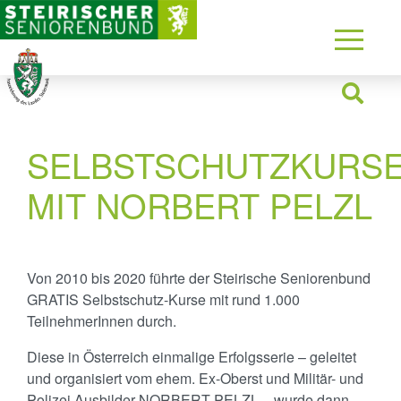
SELBSTSCHUTZKURS
MIT NORBERT PELZL
Von 2010 bis 2020 führte der Steirische Seniorenbund
GRATIS Selbstschutz-Kurse mit rund 1.000
TeilnehmerInnen durch.
Diese in Österreich einmalige Erfolgsserie – geleitet
und organisiert vom ehem. Ex-Oberst und Militär- und
Polizei Ausbilder NORBERT PELZL – wurde dann