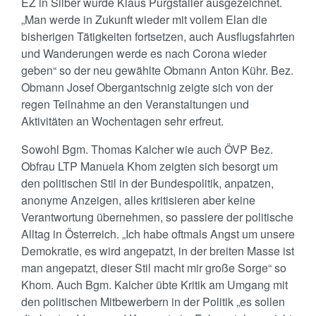
EZ in Silber wurde Klaus Purgstaller ausgezeichnet.
„Man werde in Zukunft wieder mit vollem Elan die
bisherigen Tätigkeiten fortsetzen, auch Ausflugsfahrten
und Wanderungen werde es nach Corona wieder
geben“ so der neu gewählte Obmann Anton Kühr. Bez.
Obmann Josef Obergantschnig zeigte sich von der
regen Teilnahme an den Veranstaltungen und
Aktivitäten an Wochentagen sehr erfreut.
Sowohl Bgm. Thomas Kalcher wie auch ÖVP Bez.
Obfrau LTP Manuela Khom zeigten sich besorgt um
den politischen Stil in der Bundespolitik, anpatzen,
anonyme Anzeigen, alles kritisieren aber keine
Verantwortung übernehmen, so passiere der politische
Alltag in Österreich. „Ich habe oftmals Angst um unsere
Demokratie, es wird angepatzt, in der breiten Masse ist
man angepatzt, dieser Stil macht mir große Sorge“ so
Khom. Auch Bgm. Kalcher übte Kritik am Umgang mit
den politischen Mitbewerbern in der Politik „es sollen