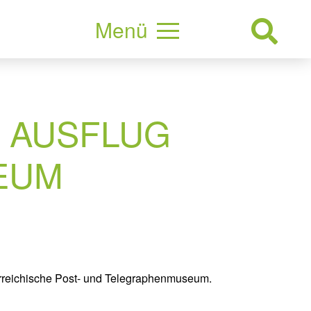
Menü
 AUSFLUG
EUM
sterreichische Post- und Telegraphenmuseum.