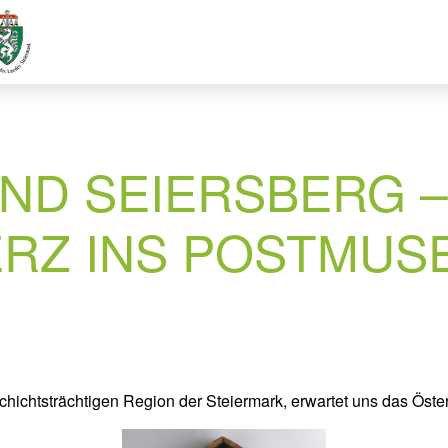
ND SEIERSBERG –
ERZ INS POSTMUS
eschichtsträchtigen Region der Steiermark, erwartet uns das Ö