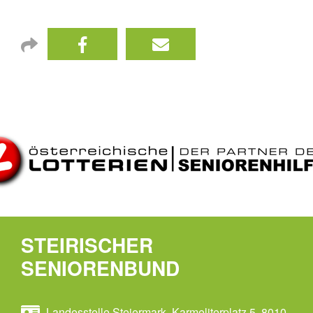
STEIRISCHER
SENIORENBUND
Landesstelle Steiermark, Karmeliterplatz 5, 8010