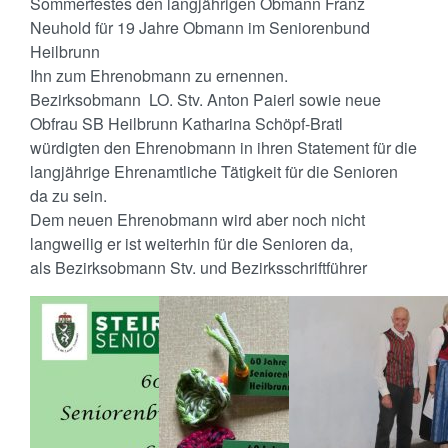
Sommerfestes den langjährigen Obmann Franz
Neuhold für 19 Jahre Obmann im Seniorenbund
Heilbrunn
Ihn zum Ehrenobmann zu ernennen.
Bezirksobmann LO. Stv. Anton Paierl sowie neue
Obfrau SB Heilbrunn Katharina Schöpf-Bratl
würdigten den Ehrenobmann in ihren Statement für die
langjährige Ehrenamtliche Tätigkeit für die Senioren
da zu sein.
Dem neuen Ehrenobmann wird aber noch nicht
langweilig er ist weiterhin für die Senioren da,
als Bezirksobmann Stv. und Bezirksschriftführer