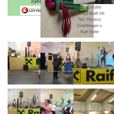
Obfrau Kathi
Schöpf-Bratl mit
Stv. Vinzenz
Unterberger u.
Karl Hofer