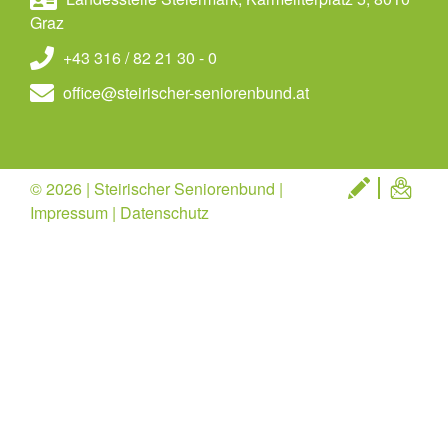
Graz
+43 316 / 82 21 30 - 0
office@steirischer-seniorenbund.at
© 2026 | Steirischer Seniorenbund |
Impressum
|
Datenschutz