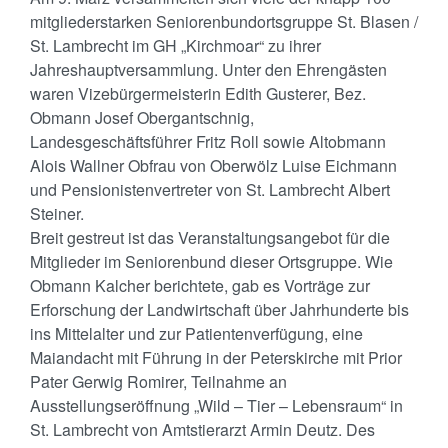
mitgliederstarken Seniorenbundortsgruppe St. Blasen /
St. Lambrecht im GH „Kirchmoar“ zu ihrer
Jahreshauptversammlung. Unter den Ehrengästen
waren Vizebürgermeisterin Edith Gusterer, Bez.
Obmann Josef Obergantschnig,
Landesgeschäftsführer Fritz Roll sowie Altobmann
Alois Wallner Obfrau von Oberwölz Luise Eichmann
und Pensionistenvertreter von St. Lambrecht Albert
Steiner.
Breit gestreut ist das Veranstaltungsangebot für die
Mitglieder im Seniorenbund dieser Ortsgruppe. Wie
Obmann Kalcher berichtete, gab es Vorträge zur
Erforschung der Landwirtschaft über Jahrhunderte bis
ins Mittelalter und zur Patientenverfügung, eine
Maiandacht mit Führung in der Peterskirche mit Prior
Pater Gerwig Romirer, Teilnahme an
Ausstellungseröffnung „Wild – Tier – Lebensraum“ in
St. Lambrecht von Amtstierarzt Armin Deutz. Des