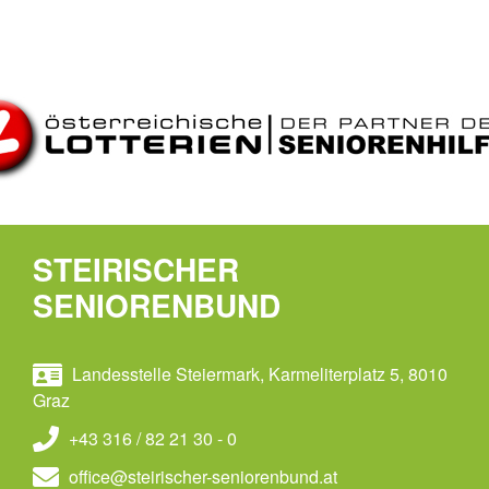
STEIRISCHER
SENIORENBUND
Landesstelle Steiermark, Karmeliterplatz 5, 8010
Graz
+43 316 / 82 21 30 - 0
office@steirischer-seniorenbund.at