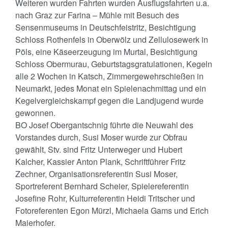
Weiteren wurden Fahrten wurden Ausflugsfahrten u.a.
nach Graz zur Farina – Mühle mit Besuch des
Sensenmuseums in Deutschfeistritz, Besichtigung
Schloss Rothenfels in Oberwölz und Zellulosewerk in
Pöls, eine Käseerzeugung im Murtal, Besichtigung
Schloss Obermurau, Geburtstagsgratulationen, Kegeln
alle 2 Wochen in Katsch, Zimmergewehrschießen in
Neumarkt, jedes Monat ein Spielenachmittag und ein
Kegelvergleichskampf gegen die Landjugend wurde
gewonnen.
BO Josef Obergantschnig führte die Neuwahl des
Vorstandes durch, Susi Moser wurde zur Obfrau
gewählt, Stv. sind Fritz Unterweger und Hubert
Kalcher, Kassier Anton Plank, Schriftführer Fritz
Zechner, Organisationsreferentin Susi Moser,
Sportreferent Bernhard Scheier, Spielereferentin
Josefine Rohr, Kulturreferentin Heidi Tritscher und
Fotoreferenten Egon Mürzl, Michaela Gams und Erich
Maierhofer.