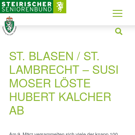
ST. BLASEN / ST.
LAMBRECHT – SUSI
MOSER LÖSTE
HUBERT KALCHER
AB
Am 9. März versammelten sich viele der knapp 100