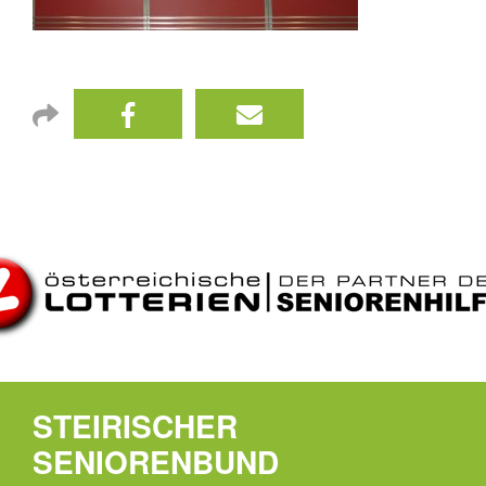
STEIRISCHER
SENIORENBUND