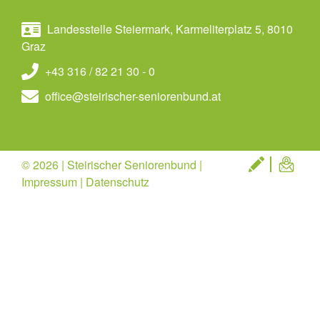
Landesstelle Steiermark, Karmeliterplatz 5, 8010
Graz
+43 316 / 82 21 30 - 0
office@steirischer-seniorenbund.at
© 2026 | Steirischer Seniorenbund |
Impressum
|
Datenschutz