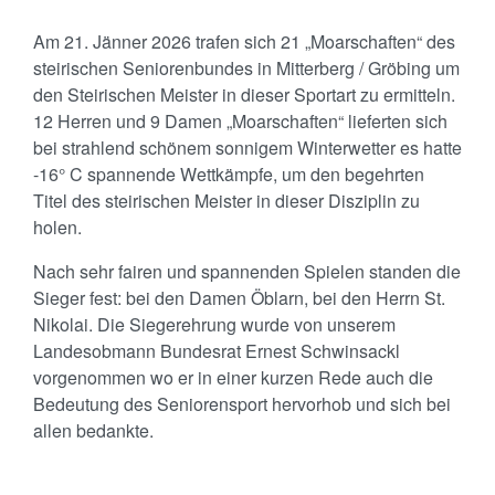
Am 21. Jänner 2026 trafen sich 21 „Moarschaften“ des
steirischen Seniorenbundes in Mitterberg / Gröbing um
den Steirischen Meister in dieser Sportart zu ermitteln.
12 Herren und 9 Damen „Moarschaften“ lieferten sich
bei strahlend schönem sonnigem Winterwetter es hatte
-16° C spannende Wettkämpfe, um den begehrten
Titel des steirischen Meister in dieser Disziplin zu
holen.
Nach sehr fairen und spannenden Spielen standen die
Sieger fest: bei den Damen Öblarn, bei den Herrn St.
Nikolai. Die Siegerehrung wurde von unserem
Landesobmann Bundesrat Ernest Schwinsackl
vorgenommen wo er in einer kurzen Rede auch die
Bedeutung des Seniorensport hervorhob und sich bei
allen bedankte.