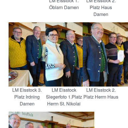
LM Eisstock 1.
LM Eisstock 2.
Öblarn Damen
Platz Haus
Damen
LM Eisstock 3.
LM Eisstock
LM Eisstock 2.
Platz Irdning
Siegerfoto 1.Platz
Platz Herrn Haus
Damen
Herrn St. Nikolai