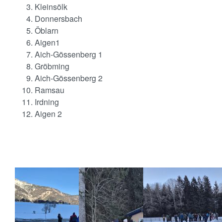
Kleinsölk
Donnersbach
Öblarn
Aigen1
Aich-Gössenberg 1
Gröbming
Aich-Gössenberg 2
Ramsau
Irdning
Aigen 2