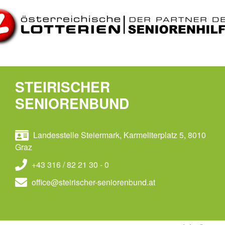
STEIRISCHER
SENIORENBUND
Landesstelle Steiermark, Karmeliterplatz 5, 8010
Graz
+43 316 / 82 21 30 - 0
office@steirischer-seniorenbund.at