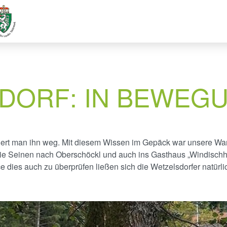
DORF: IN BEWEGU
rt man ihn weg. Mit diesem Wissen im Gepäck war unsere Wa
die Seinen nach Oberschöckl und auch ins Gasthaus „Windischhans
 dies auch zu überprüfen ließen sich die Wetzelsdorfer natürli