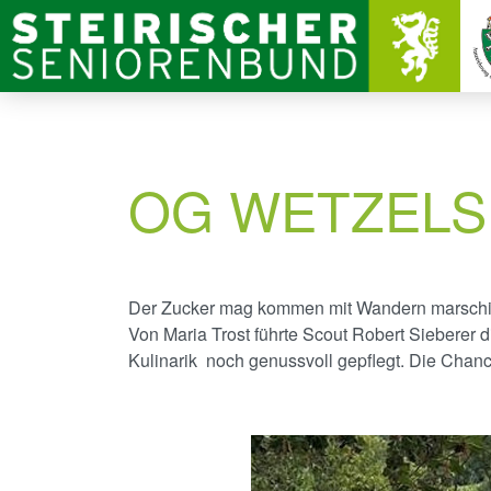
OG WETZELS
Der Zucker mag kommen mit Wandern marschie
Von Maria Trost führte Scout Robert Sieberer 
Kulinarik noch genussvoll gepflegt. Die Chance