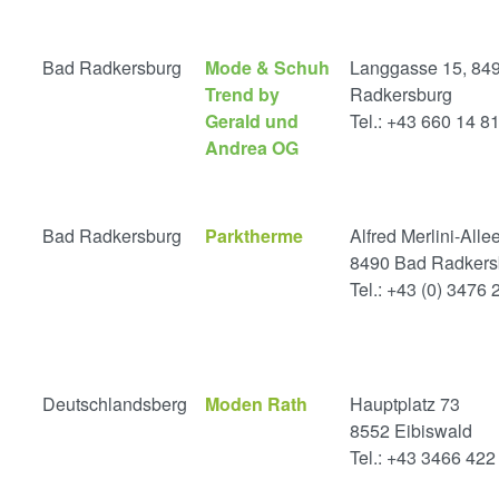
Bad Radkersburg
Mode & Schuh
Langgasse 15, 84
Trend by
Radkersburg
Gerald und
Tel.: +43 660 14 8
Andrea OG
Bad Radkersburg
Parktherme
Alfred Merlini-Allee
8490 Bad Radkers
Tel.: +43 (0) 3476
Deutschlandsberg
Moden Rath
Hauptplatz 73
8552 Eibiswald
Tel.: +43 3466 422