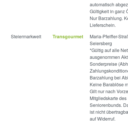
automatisch abge
Gültigkeit in ganz 
Nur Barzahlung. K
Lieferschein.
Steiermarkweit
Transgourmet
Maria-Pfeiffer-Stra
Seiersberg
*Gültig auf alle N
ausgenommen Akt
Sonderpreise (Abh
Zahlungskondition
Barzahlung bei Ab
Keine Barablöse m
Gilt nur nach Vorz
Mitgliedskarte des
Seniorenbunds. D
ist nicht übertragba
auf Widerruf.