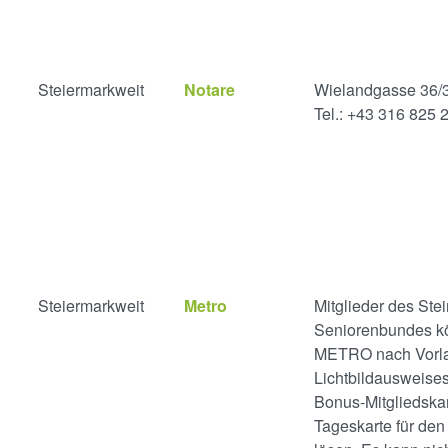
Steiermarkweit
Notare
Wielandgasse 36/3
Tel.: +43 316 825 
Steiermarkweit
Metro
Mitglieder des Ste
Seniorenbundes k
METRO nach Vorla
Lichtbildausweise
Bonus-Mitgliedskar
Tageskarte für den