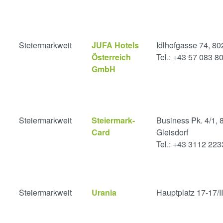
Steiermarkweit
JUFA Hotels
Idlhofgasse 74, 80
Österreich
Tel.: +43 57 083 8
GmbH
Steiermarkweit
Steiermark-
Business Pk. 4/1, 
Card
Gleisdorf
Tel.: +43 3112 22
Steiermarkweit
Urania
Hauptplatz 17-17/I