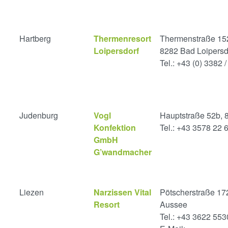
Hartberg
Thermenresort
Thermenstraße 15
Loipersdorf
8282 Bad Loipersd
Tel.: +43 (0) 3382 
Judenburg
Vogl
Hauptstraße 52b,
Konfektion
Tel.: +43 3578 22 
GmbH
G’wandmacher
Liezen
Narzissen Vital
Pötscherstraße 17
Resort
Aussee
Tel.: +43 3622 55