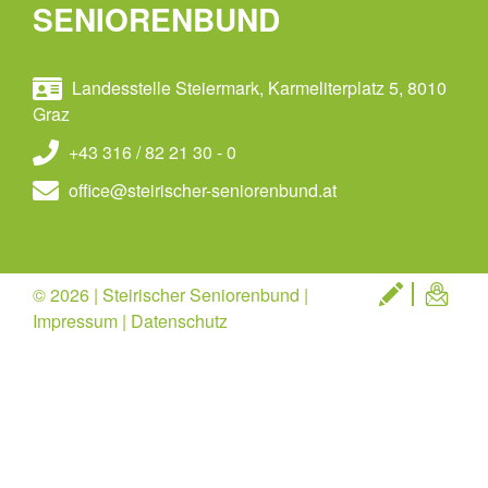
SENIORENBUND
Landesstelle Steiermark, Karmeliterplatz 5, 8010
Graz
+43 316 / 82 21 30 - 0
office@steirischer-seniorenbund.at
© 2026 | Steirischer Seniorenbund |
Impressum
|
Datenschutz