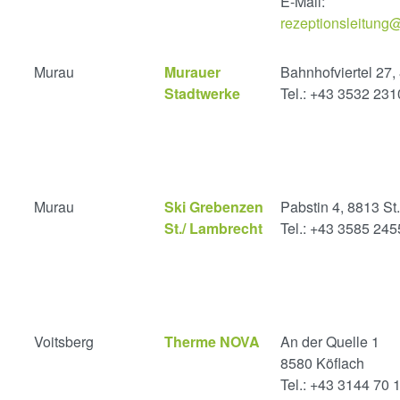
E-Mail:
rezeptionsleitung@v
Murau
Murauer
Bahnhofviertel 27
Stadtwerke
Tel.: +43 3532 231
Murau
Ski Grebenzen
Pabstin 4, 8813 St
St./ Lambrecht
Tel.: +43 3585 245
Voitsberg
Therme NOVA
An der Quelle 1
8580 Köflach
Tel.: +43 3144 70 