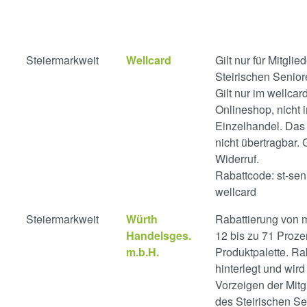
Steiermarkweit
Wellcard
Gilt nur für Mitglie
Steirischen Senio
Gilt nur im wellcar
Onlineshop, nicht 
Einzelhandel. Das 
nicht übertragbar. G
Widerruf.
Rabattcode: st-se
wellcard
Steiermarkweit
Würth
Rabattierung von 
Handelsges.
12 bis zu 71 Proze
m.b.H.
Produktpalette. Rab
hinterlegt und wird
Vorzeigen der Mitg
des Steirischen S