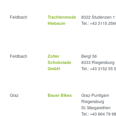
Feldbach
Trachtenmode
8322 Studenzen 1
Hiebaum
Tel.: +43 3115 256
Feldbach
Zotter
Bergl 56
Schokolade
8333 Riegersburg
GmbH
Tel.: +43 3152 55 
Graz
Bauer Bikes
Graz-Puntigam
Riegersburg
St. Margarethen
Tel.: +43 664 79 9