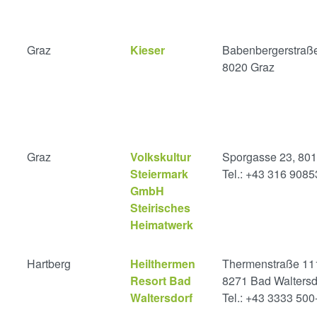
Graz
Kieser
Babenbergerstraße
8020 Graz
Graz
Volkskultur
Sporgasse 23, 801
Steiermark
Tel.: +43 316 908
GmbH
Steirisches
Heimatwerk
Hartberg
Heilthermen
Thermenstraße 11
Resort Bad
8271 Bad Waltersd
Waltersdorf
Tel.: +43 3333 500