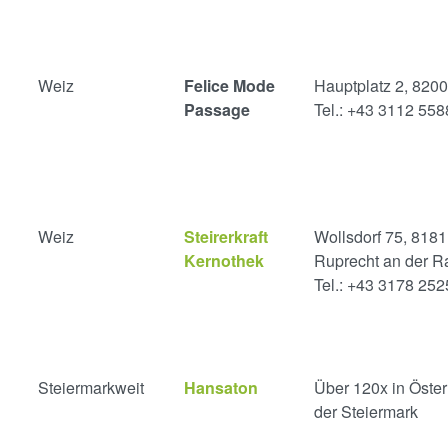
Weiz
Felice Mode
Hauptplatz 2, 8200
Passage
Tel.: +43 3112 558
Weiz
Steirerkraft
Wollsdorf 75, 8181
Kernothek
Ruprecht an der R
Tel.: +43 3178 25
Steiermarkweit
Hansaton
Über 120x in Öster
der Steiermark