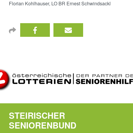
Florian Kohlhauser, LO BR Ernest Schwindsackl
STEIRISCHER
SENIORENBUND