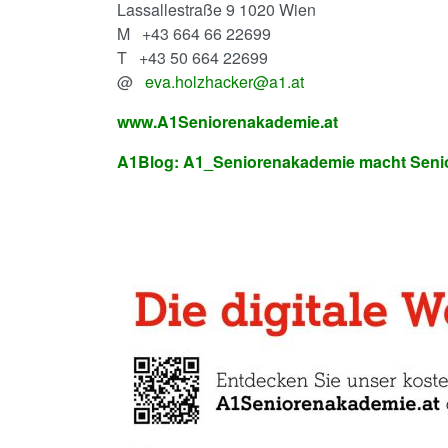
Lassallestraße 9 1020 Wien
M +43 664 66 22699
T +43 50 664 22699
@
eva.holzhacker@a1.at
www.A1Seniorenakademie.at
A1Blog: A1_Seniorenakademie macht Senior: