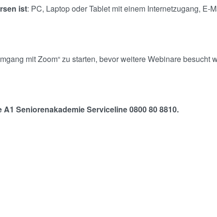
rsen ist
: PC, Laptop oder Tablet mit einem Internetzugang, E-
Umgang mit Zoom“ zu starten, bevor weitere Webinare besucht 
e A1 Seniorenakademie Serviceline 0800 80 8810.