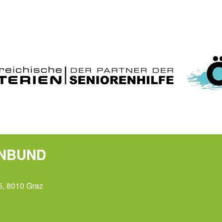
ENBUND
5, 8010 Graz