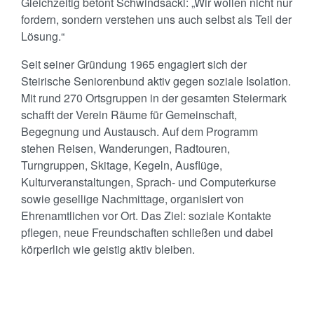
Gleichzeitig betont Schwindsackl: „Wir wollen nicht nur
fordern, sondern verstehen uns auch selbst als Teil der
Lösung.“
Seit seiner Gründung 1965 engagiert sich der
Steirische Seniorenbund aktiv gegen soziale Isolation.
Mit rund 270 Ortsgruppen in der gesamten Steiermark
schafft der Verein Räume für Gemeinschaft,
Begegnung und Austausch. Auf dem Programm
stehen Reisen, Wanderungen, Radtouren,
Turngruppen, Skitage, Kegeln, Ausflüge,
Kulturveranstaltungen, Sprach- und Computerkurse
sowie gesellige Nachmittage, organisiert von
Ehrenamtlichen vor Ort. Das Ziel: soziale Kontakte
pflegen, neue Freundschaften schließen und dabei
körperlich wie geistig aktiv bleiben.