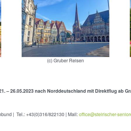
(c) Gruber Reisen
1. – 26.05.2023 nach Norddeutschland mit Direktflug ab G
nbund | Tel.: +43(0)316/822130 | Mail:
office@steirischer-senio