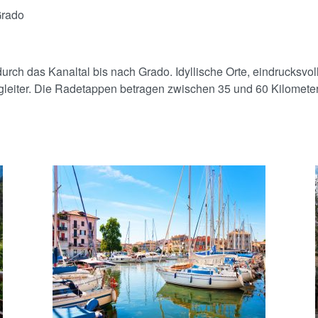
Grado
durch das Kanaltal bis nach Grado. Idyllische Orte, eindrucks
leiter. Die Radetappen betragen zwischen 35 und 60 Kilometer