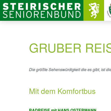
GRUBER REI
Die größte Sehenswürdigkeit die es gibt, ist die
Mit dem Komfortbus
RADREISE mit HANS OSTERMANN