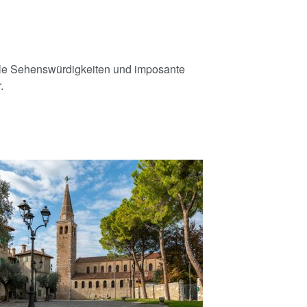
volle Sehenswürdigkeiten und imposante
.