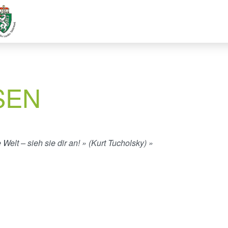
SEN
 Welt – sieh sie dir an! » (Kurt Tucholsky) »