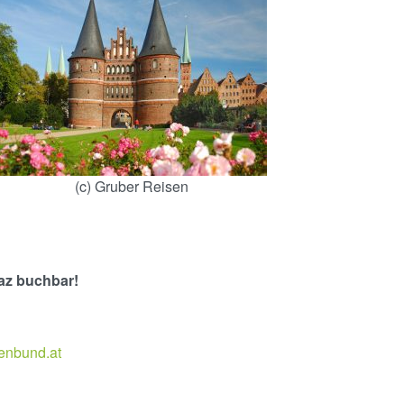
(c) Gruber Reisen
raz buchbar!
renbund.at