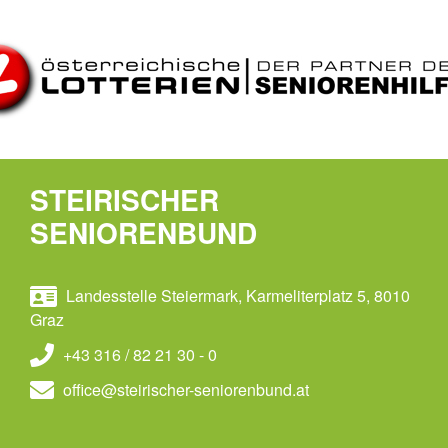
STEIRISCHER
SENIORENBUND
Landesstelle Steiermark, Karmeliterplatz 5, 8010
Graz
+43 316 / 82 21 30 - 0
office@steirischer-seniorenbund.at