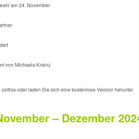
gswahl am 24. November
artner
dert
ert von Michaela Krainz
zeitlos oder laden Sie sich eine kostenlose Version herunter.
 November – Dezember 202