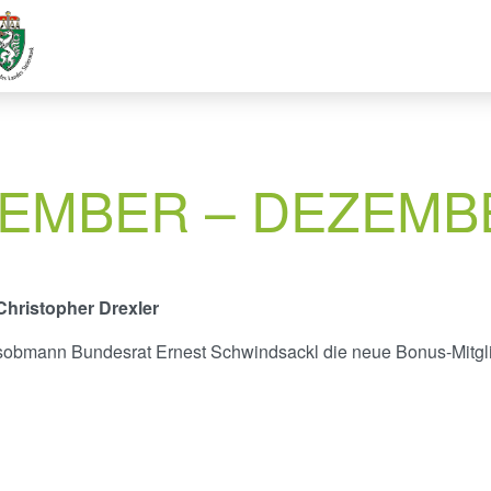
VEMBER – DEZEMB
hristopher Drexler
sobmann Bundesrat Ernest Schwindsackl die neue Bonus-Mitglie