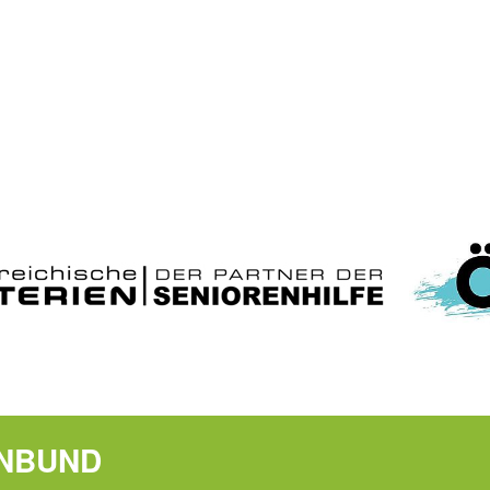
ENBUND