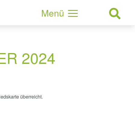
Menü
ER 2024
dskarte überreicht.