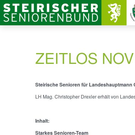
ZEITLOS NO
Steirische Senioren für Landeshauptmann C
LH Mag. Christopher Drexler erhält von Lande
Inhalt:
Starkes Senioren-Team